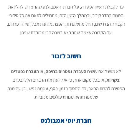
עד לקבלת רישיון הפטירה, על חברת האמבולנס שהוזמן יש להלין את
המנוח בחדר קירור, ובמהלך הזמן הזה, מתחילים לתאם את כל סידורי
הקבורה הנדרשים, החל מתיאום חזן, הפצת מודעות אבל, סידורי פרחים,
ועד הקבורה עצמה שתתבצע בצורה הכי מכובדת שניתן.
חשוב לזכור
לא משנה אם עושים
העברת נפטרים בחיפה,
או
העברת נפטרים
בקריות
, או בכל מקום אחר, כדאי לדעת את הדברים הללו בטרם
הפטירה למרות הכאב, כדי לחסוך בזמן, כסף, עוגמת נפש, וכן על מנת
שלמנוח תהיה מנוחת עולמים מכובדת.
חברת יוסי אמבולנס