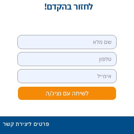
לחזור בהקדם!
לשיחה עם נציג/ה
פרטים ליצירת קשר